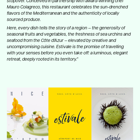
stopover. Conceived in partnership with award-winning chef
Mauro Colagreco, this restaurant celebrates the sun-drenched
flavors of the Mediterranean and the authenticity of locally
sourced produce.
Here, every dish tells the story of a region — the generosity of
seasonal fruits and vegetables, the freshness of sea urchins and
seafood from the Côte d'Azur — elevated by creative and
uncompromising cuisine. Estivale is the promise of travelling
with your senses before you even take off: a luminous, elegant
retreat, deeply rooted in its territory.”