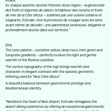
Ici, chaque assiette raconte l'histoire d'une région — la générosité
des fruits et légumes de saison, la fraîcheur des oursins et fruits
de mer de la Côte d'Azur — sublimés par une cuisine créative et
exigeante. Estivale, c'est la promesse de voyager avec les sens
avant même de décoller : une parenthèse lumineuse, élégante et
profondément ancrée dans son territoire.”
[EN]
The color palette — sunshine yellow, deep navy, mint green and
turquoise gradients — perfectly evokes the light and gentle
warmth of the Riviera coastline.
The cursive typography of the logo brings warmth and
character, in elegant contrast with the spaced, geometric
lettering used for "Nice Côte d'Azur".
A beautiful balance between gastronomic prestige and
Mediterranean identity.
“Nestled in the heart of Nice Airport, Estivale reimagines the
airport dining experience by offering an exceptional gastronomic