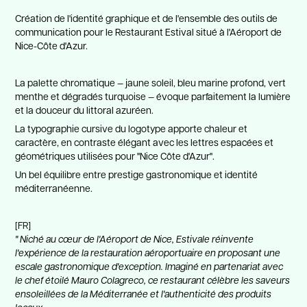
Création de l'identité graphique et de l'ensemble des outils de
communication pour le Restaurant Estival situé à l'Aéroport de
Nice-Côte d'Azur.
La palette chromatique — jaune soleil, bleu marine profond, vert
menthe et dégradés turquoise — évoque parfaitement la lumière
et la douceur du littoral azuréen.
La typographie cursive du logotype apporte chaleur et
caractère, en contraste élégant avec les lettres espacées et
géométriques utilisées pour "Nice Côte d'Azur".
Un bel équilibre entre prestige gastronomique et identité
méditerranéenne.
[FR]
" Niché au cœur de l'Aéroport de Nice, Estivale réinvente
l'expérience de la restauration aéroportuaire en proposant une
escale gastronomique d'exception. Imaginé en partenariat avec
le chef étoilé Mauro Colagreco, ce restaurant célèbre les saveurs
ensoleillées de la Méditerranée et l'authenticité des produits
locaux.